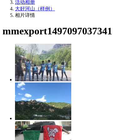
活动相册
大好河山（样例）
相片详情
mmexport1497097037341