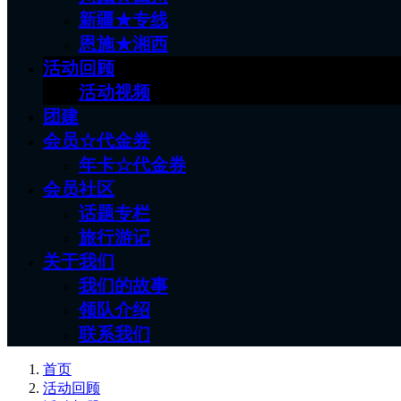
新疆★专线
恩施★湘西
活动回顾
活动视频
团建
会员☆代金券
年卡☆代金券
会员社区
话题专栏
旅行游记
关于我们
我们的故事
领队介绍
联系我们
首页
活动回顾