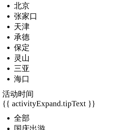
北京
张家口
天津
承德
保定
灵山
三亚
海口
活动时间
{{ activityExpand.tipText }}
全部
国庆出游