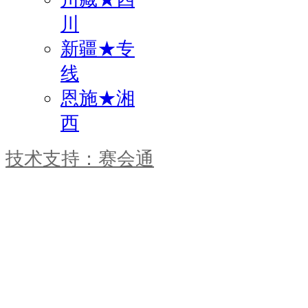
川
新疆★专
线
恩施★湘
西
技术支持：赛会通