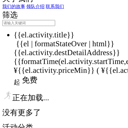
我们的故事
领队介绍
联系我们
筛选
{{el.activity.title}}
{{el | formatStateOver | html}}
{{el.activity.destDetailAddress}}
{{formatTime(el.activity.startTime,
¥{{el.activity.priceMin}} (
¥{{el.ac
免费
起
正在加载...
没有更多了
活动分类