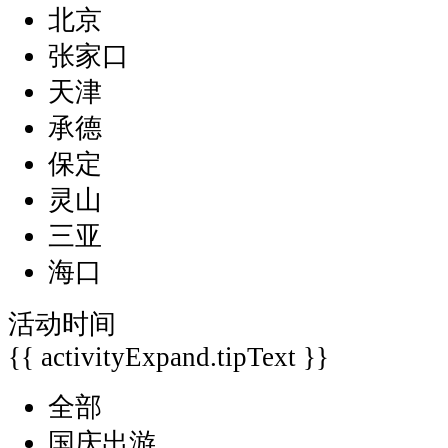
北京
张家口
天津
承德
保定
灵山
三亚
海口
活动时间
{{ activityExpand.tipText }}
全部
国庆出游