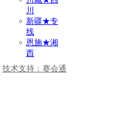
川
新疆★专
线
恩施★湘
西
技术支持：赛会通