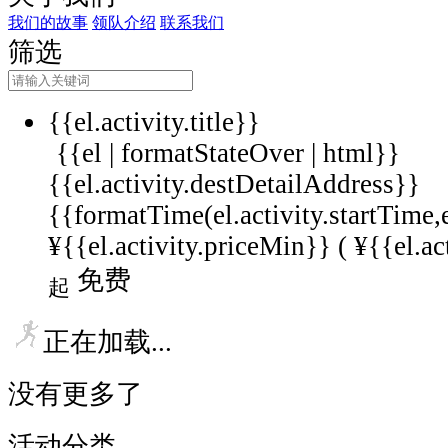
我们的故事
领队介绍
联系我们
筛选
{{el.activity.title}}
{{el | formatStateOver | html}}
{{el.activity.destDetailAddress}}
{{formatTime(el.activity.startTime,
¥{{el.activity.priceMin}} (
¥{{el.ac
免费
起
正在加载...
没有更多了
活动分类