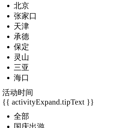
北京
张家口
天津
承德
保定
灵山
三亚
海口
活动时间
{{ activityExpand.tipText }}
全部
国庆出游