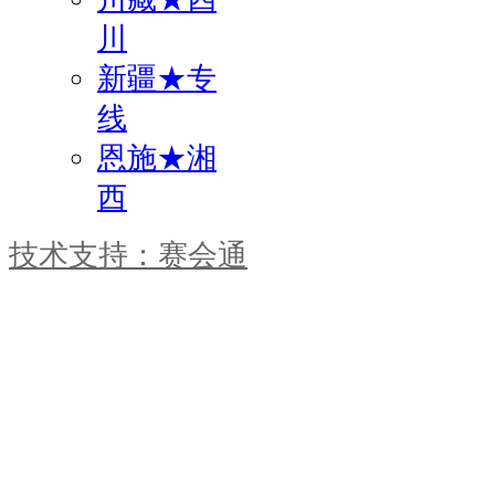
川
新疆★专
线
恩施★湘
西
技术支持：赛会通