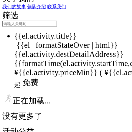
我们的故事
领队介绍
联系我们
筛选
{{el.activity.title}}
{{el | formatStateOver | html}}
{{el.activity.destDetailAddress}}
{{formatTime(el.activity.startTime,
¥{{el.activity.priceMin}} (
¥{{el.ac
免费
起
正在加载...
没有更多了
活动分类